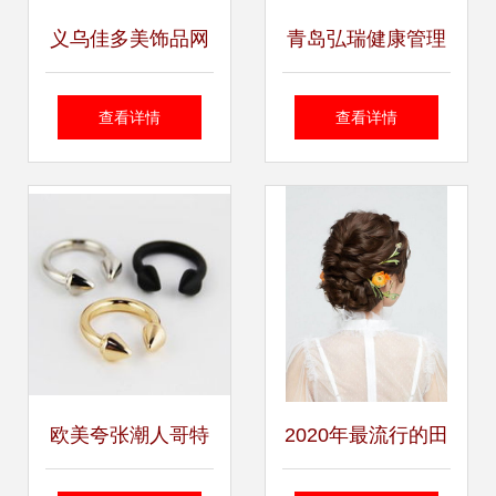
义乌佳多美饰品网
青岛弘瑞健康管理
络销售部 美发饰品
跨界融合，美发饰
查看详情
查看详情
的线上领航者
品销售开辟健康生
活新篇章
欧美夸张潮人哥特
2020年最流行的田