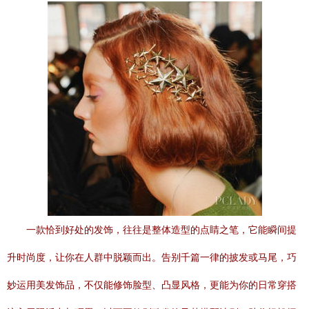
一款恰到好处的发饰，往往是整体造型的点睛之笔，它能瞬间提
升时尚度，让你在人群中脱颖而出。告别千篇一律的披发或马尾，巧
妙运用美发饰品，不仅能修饰脸型、凸显风格，更能为你的日常穿搭