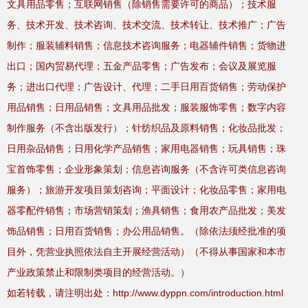
文具用品零售；互联网销售（除销售需要许可的商品）；技术服
务、技术开发、技术咨询、技术交流、技术转让、技术推广；广告
制作；服装辅料销售；信息技术咨询服务；电器辅件销售；货物进
出口；国内贸易代理；五金产品零售；广告发布；会议及展览服
务；进出口代理；广告设计、代理；二手日用百货销售；劳动保护
用品销售；日用品销售；文具用品批发；服装服饰零售；数字内容
制作服务（不含出版发行）；针纺织品及原料销售；化妆品批发；
日用杂品销售；日用化学产品销售；家用电器销售；玩具销售；珠
宝首饰零售；企业形象策划；信息咨询服务（不含许可类信息咨询
服务）；旅游开发项目策划咨询；平面设计；化妆品零售；家用电
器零配件销售；市场营销策划；渔具销售；食用农产品批发；美发
饰品销售；日用百货销售；办公用品销售。（除依法须经批准的项
目外，凭营业执照依法自主开展经营活动）（不得从事国家和本市
产业政策禁止和限制类项目的经营活动。）
如若转载，请注明出处：http://www.dyppn.com/introduction.html