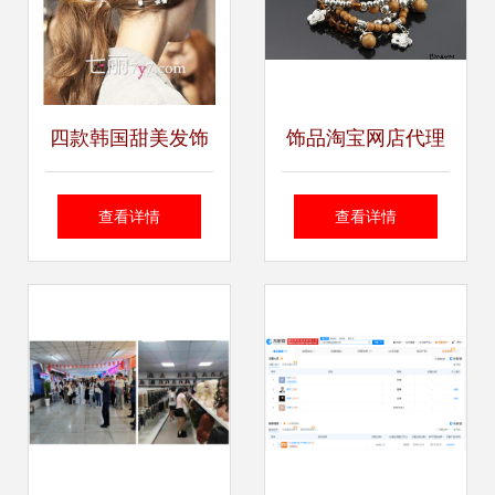
四款韩国甜美发饰
饰品淘宝网店代理
发型推荐，甩掉路
一件代发、零风险
查看详情
查看详情
人味升级街头潮
加盟与厂家资源整
人，美发饰品销售
合指南
攻略