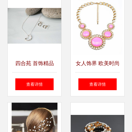
四合苑 首饰精品
女人饰界 欧美时尚
DIY教学与多元创
饰品厂家批发直
查看详情
查看详情
意服务
销，奢华大吊坠项
链引领潮流